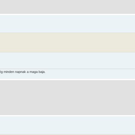
lég minden napnak a maga baja.