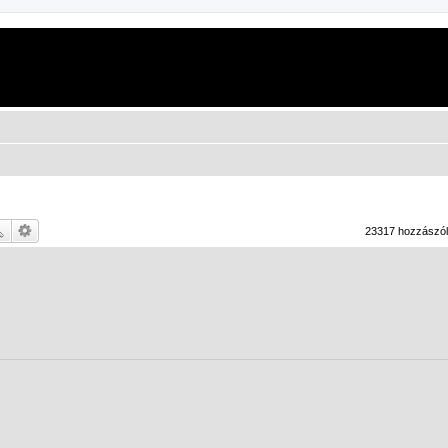
23317 hozzászó