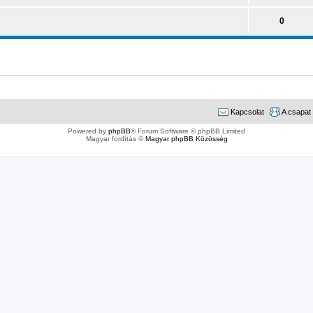
0
Kapcsolat
A csapat
Powered by
phpBB
® Forum Software © phpBB Limited
Magyar fordítás ©
Magyar phpBB Közösség