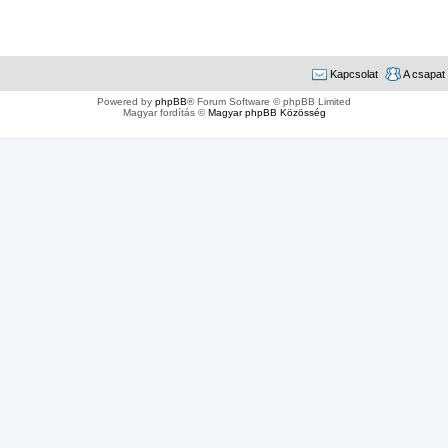
Kapcsolat
A csapat
Powered by
phpBB
® Forum Software © phpBB Limited
Magyar fordítás ©
Magyar phpBB Közösség