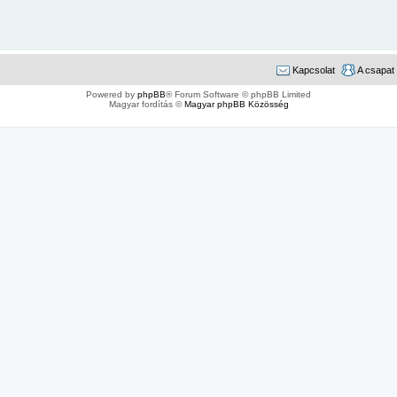
Kapcsolat
A csapat
Powered by
phpBB
® Forum Software © phpBB Limited
Magyar fordítás ©
Magyar phpBB Közösség