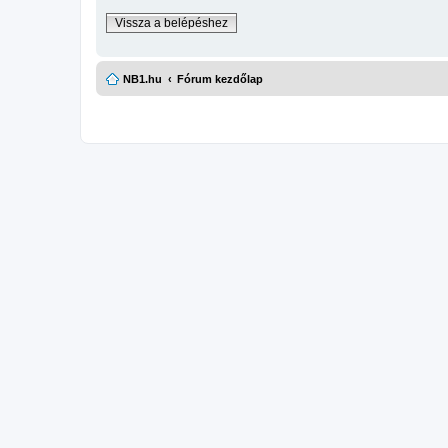
Vissza a belépéshez
NB1.hu
Fórum kezdőlap