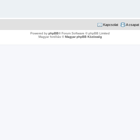
Kapcsolat
A csapat
Powered by
phpBB
® Forum Software © phpBB Limited
Magyar fordítás ©
Magyar phpBB Közösség