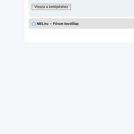
Vissza a belépéshez
NB1.hu
Fórum kezdőlap