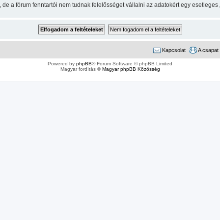
e a fórum fenntartói nem tudnak felelősséget vállalni az adatokért egy esetleges
Kapcsolat
A csapat
Powered by
phpBB
® Forum Software © phpBB Limited
Magyar fordítás ©
Magyar phpBB Közösség