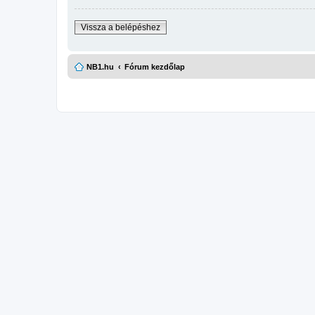
Vissza a belépéshez
NB1.hu
Fórum kezdőlap