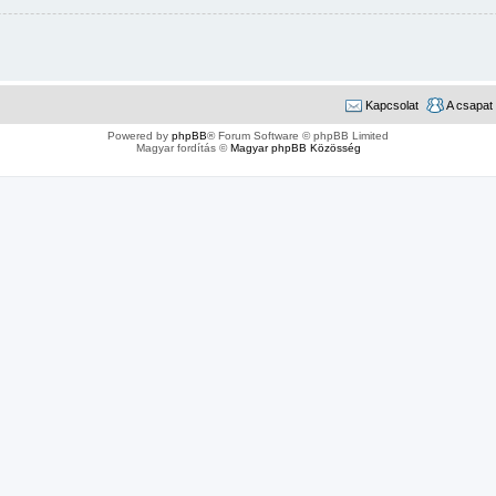
Kapcsolat
A csapat
Powered by
phpBB
® Forum Software © phpBB Limited
Magyar fordítás ©
Magyar phpBB Közösség