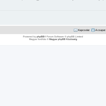
Kapcsolat
A csapat
Powered by
phpBB
® Forum Software © phpBB Limited
Magyar fordítás ©
Magyar phpBB Közösség