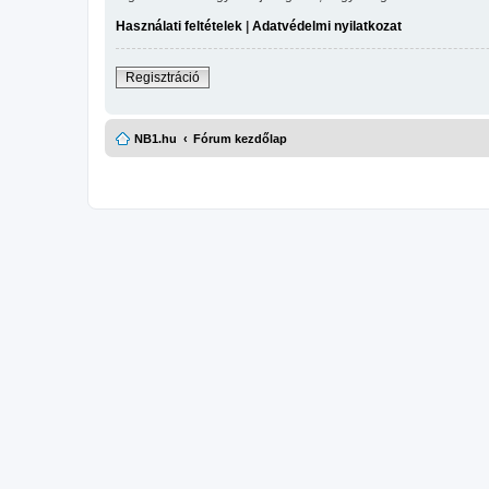
Használati feltételek
|
Adatvédelmi nyilatkozat
Regisztráció
NB1.hu
Fórum kezdőlap