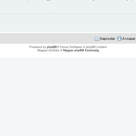
Kapcsolat
A csapat
Powered by
phpBB
® Forum Software © phpBB Limited
Magyar fordítás ©
Magyar phpBB Közösség