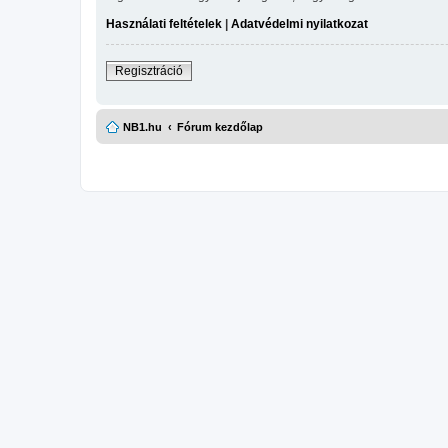
Használati feltételek
|
Adatvédelmi nyilatkozat
Regisztráció
NB1.hu
Fórum kezdőlap