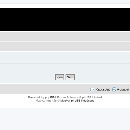
Kapcsolat
A csapat
Powered by
phpBB
® Forum Software © phpBB Limited
Magyar fordítás ©
Magyar phpBB Közösség