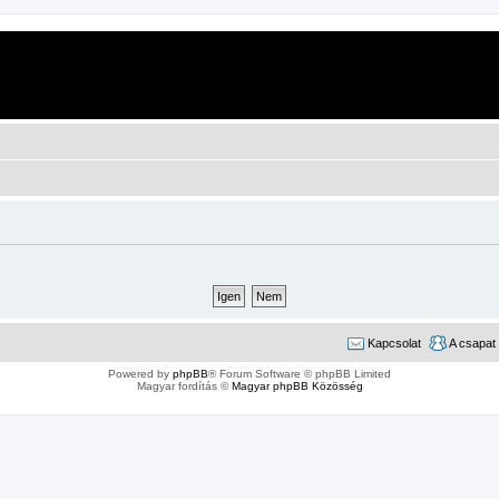
Kapcsolat
A csapat
Powered by
phpBB
® Forum Software © phpBB Limited
Magyar fordítás ©
Magyar phpBB Közösség