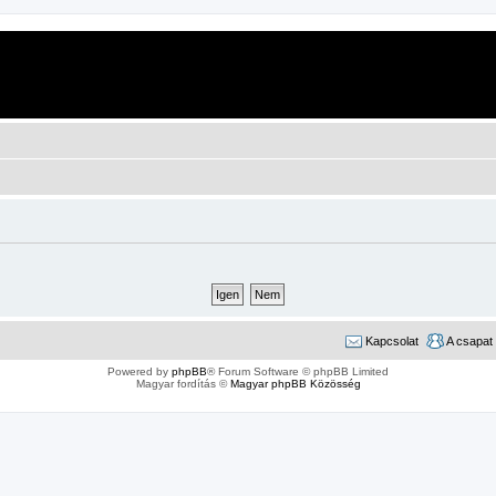
Kapcsolat
A csapat
Powered by
phpBB
® Forum Software © phpBB Limited
Magyar fordítás ©
Magyar phpBB Közösség