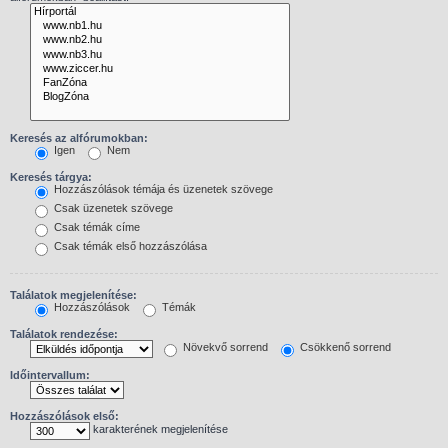
Keresés az alfórumokban:
Igen
Nem
Keresés tárgya:
Hozzászólások témája és üzenetek szövege
Csak üzenetek szövege
Csak témák címe
Csak témák első hozzászólása
Találatok megjelenítése:
Hozzászólások
Témák
Találatok rendezése:
Növekvő sorrend
Csökkenő sorrend
Időintervallum:
Hozzászólások első:
karakterének megjelenítése