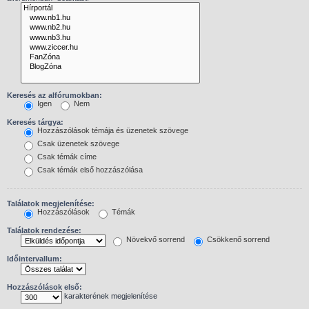
Keresés az alfórumokban:
Igen
Nem
Keresés tárgya:
Hozzászólások témája és üzenetek szövege
Csak üzenetek szövege
Csak témák címe
Csak témák első hozzászólása
Találatok megjelenítése:
Hozzászólások
Témák
Találatok rendezése:
Növekvő sorrend
Csökkenő sorrend
Időintervallum:
Hozzászólások első:
karakterének megjelenítése