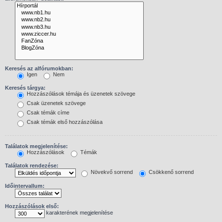
Keresés az alfórumokban:
Igen
Nem
Keresés tárgya:
Hozzászólások témája és üzenetek szövege
Csak üzenetek szövege
Csak témák címe
Csak témák első hozzászólása
Találatok megjelenítése:
Hozzászólások
Témák
Találatok rendezése:
Növekvő sorrend
Csökkenő sorrend
Időintervallum:
Hozzászólások első:
karakterének megjelenítése