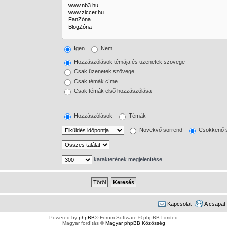
Igen
Nem
Hozzászólások témája és üzenetek szövege
Csak üzenetek szövege
Csak témák címe
Csak témák első hozzászólása
Hozzászólások
Témák
Növekvő sorrend
Csökkenő s
karakterének megjelenítése
Kapcsolat
A csapat
Powered by
phpBB
® Forum Software © phpBB Limited
Magyar fordítás ©
Magyar phpBB Közösség