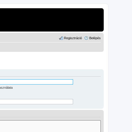
Regisztráció
Belépés
asználata