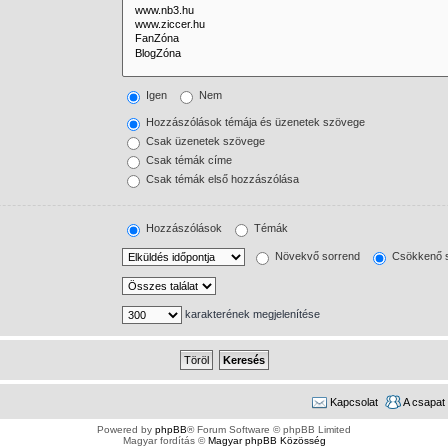
Igen
Nem
Hozzászólások témája és üzenetek szövege
Csak üzenetek szövege
Csak témák címe
Csak témák első hozzászólása
Hozzászólások
Témák
Növekvő sorrend
Csökkenő s
karakterének megjelenítése
Kapcsolat
A csapat
Powered by
phpBB
® Forum Software © phpBB Limited
Magyar fordítás ©
Magyar phpBB Közösség