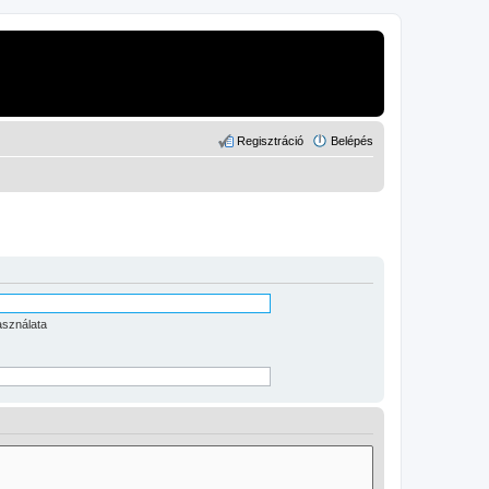
Regisztráció
Belépés
asználata