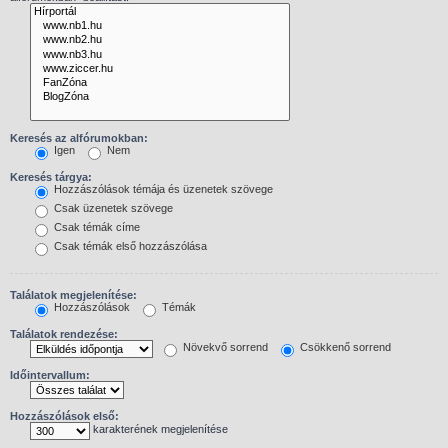
Keresés az alfórumokban:
Igen
Nem
Keresés tárgya:
Hozzászólások témája és üzenetek szövege
Csak üzenetek szövege
Csak témák címe
Csak témák első hozzászólása
Találatok megjelenítése:
Hozzászólások
Témák
Találatok rendezése:
Növekvő sorrend
Csökkenő sorrend
Időintervallum:
Hozzászólások első:
karakterének megjelenítése