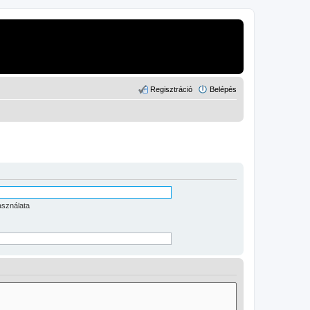
Regisztráció
Belépés
asználata