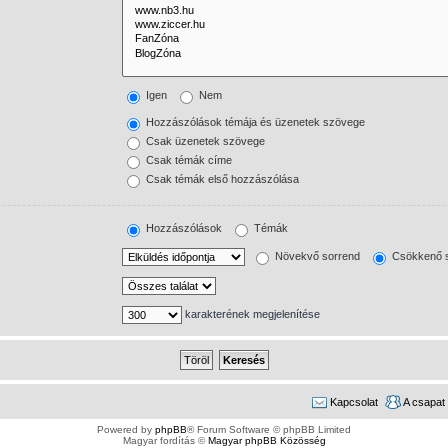
Igen
Nem
Hozzászólások témája és üzenetek szövege
Csak üzenetek szövege
Csak témák címe
Csak témák első hozzászólása
Hozzászólások
Témák
Növekvő sorrend
Csökkenő s
karakterének megjelenítése
Kapcsolat
A csapat
Powered by
phpBB
® Forum Software © phpBB Limited
Magyar fordítás ©
Magyar phpBB Közösség