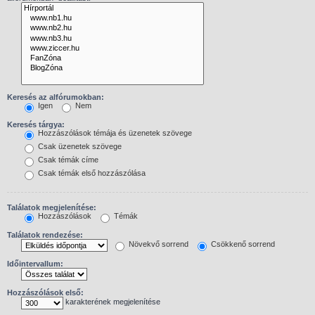
Keresés az alfórumokban:
Igen
Nem
Keresés tárgya:
Hozzászólások témája és üzenetek szövege
Csak üzenetek szövege
Csak témák címe
Csak témák első hozzászólása
Találatok megjelenítése:
Hozzászólások
Témák
Találatok rendezése:
Növekvő sorrend
Csökkenő sorrend
Időintervallum:
Hozzászólások első:
karakterének megjelenítése