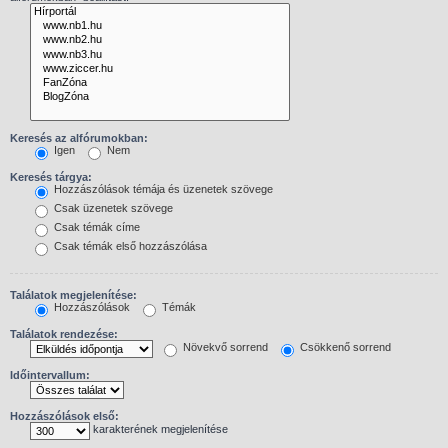
Keresés az alfórumokban:
Igen
Nem
Keresés tárgya:
Hozzászólások témája és üzenetek szövege
Csak üzenetek szövege
Csak témák címe
Csak témák első hozzászólása
Találatok megjelenítése:
Hozzászólások
Témák
Találatok rendezése:
Növekvő sorrend
Csökkenő sorrend
Időintervallum:
Hozzászólások első:
karakterének megjelenítése