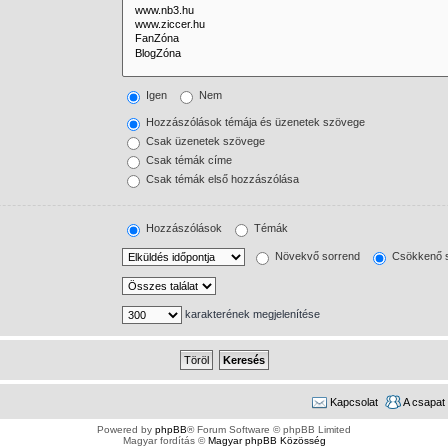
Igen
Nem
Hozzászólások témája és üzenetek szövege
Csak üzenetek szövege
Csak témák címe
Csak témák első hozzászólása
Hozzászólások
Témák
Növekvő sorrend
Csökkenő s
karakterének megjelenítése
Kapcsolat
A csapat
Powered by
phpBB
® Forum Software © phpBB Limited
Magyar fordítás ©
Magyar phpBB Közösség