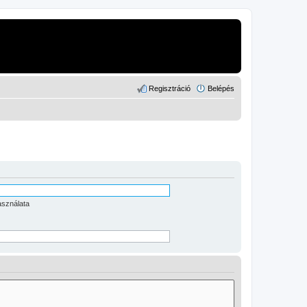
Regisztráció
Belépés
asználata