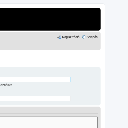
Regisztráció
Belépés
asználata