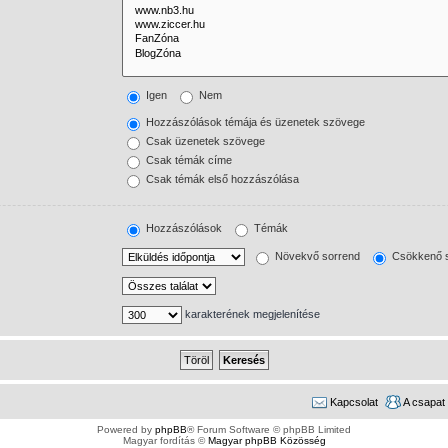
Igen
Nem
Hozzászólások témája és üzenetek szövege
Csak üzenetek szövege
Csak témák címe
Csak témák első hozzászólása
Hozzászólások
Témák
Növekvő sorrend
Csökkenő s
karakterének megjelenítése
Kapcsolat
A csapat
Powered by
phpBB
® Forum Software © phpBB Limited
Magyar fordítás ©
Magyar phpBB Közösség