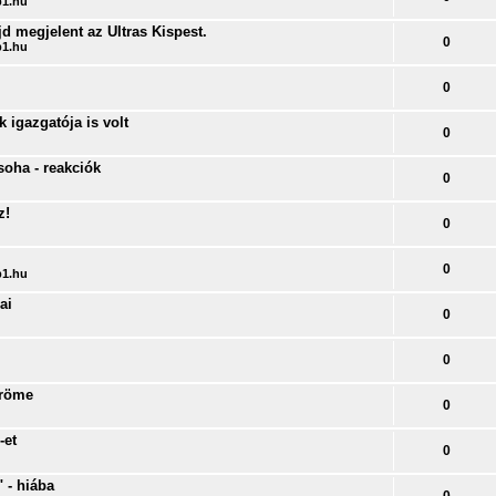
1.hu
jd megjelent az Ultras Kispest.
0
1.hu
0
 igazgatója is volt
0
soha - reakciók
0
z!
0
0
1.hu
ai
0
0
öröme
0
-et
0
 - hiába