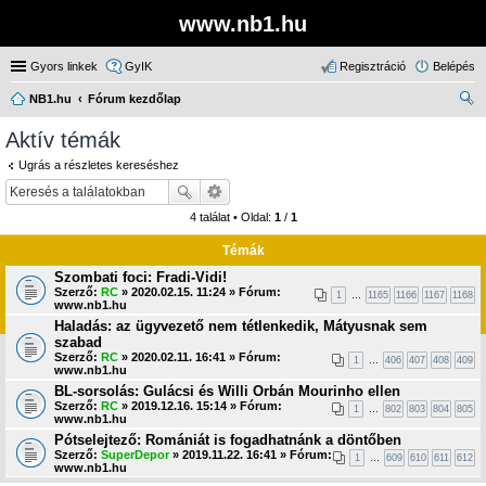
www.nb1.hu
Gyors linkek
GyIK
Regisztráció
Belépés
NB1.hu
Fórum kezdőlap
ere
Aktív témák
sé
Ugrás a részletes kereséshez
s
4 találat • Oldal:
1
/
1
Témák
Szombati foci: Fradi-Vidi!
Szerző:
RC
» 2020.02.15. 11:24 » Fórum:
1
…
1165
1166
1167
1168
www.nb1.hu
Haladás: az ügyvezető nem tétlenkedik, Mátyusnak sem
szabad
Szerző:
RC
» 2020.02.11. 16:41 » Fórum:
1
…
406
407
408
409
www.nb1.hu
BL-sorsolás: Gulácsi és Willi Orbán Mourinho ellen
Szerző:
RC
» 2019.12.16. 15:14 » Fórum:
1
…
802
803
804
805
www.nb1.hu
Pótselejtező: Romániát is fogadhatnánk a döntőben
Szerző:
SuperDepor
» 2019.11.22. 16:41 » Fórum:
1
…
609
610
611
612
www.nb1.hu