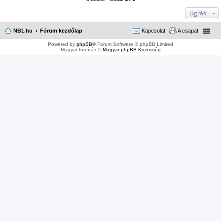
Ugrás
NB1.hu
Fórum kezdőlap
Kapcsolat
A csapat
Powered by
phpBB
® Forum Software © phpBB Limited
Magyar fordítás ©
Magyar phpBB Közösség