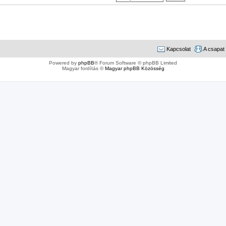
Kapcsolat
A csapat
Powered by
phpBB
® Forum Software © phpBB Limited
Magyar fordítás ©
Magyar phpBB Közösség