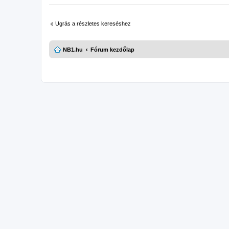
Ugrás a részletes kereséshez
NB1.hu
Fórum kezdőlap