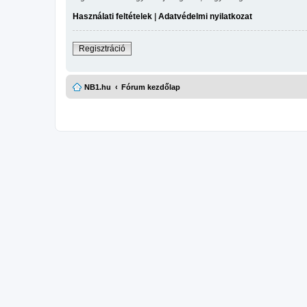
Használati feltételek
|
Adatvédelmi nyilatkozat
Regisztráció
NB1.hu
Fórum kezdőlap