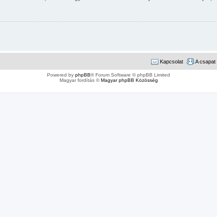
Kapcsolat
A csapat
Powered by
phpBB
® Forum Software © phpBB Limited
Magyar fordítás ©
Magyar phpBB Közösség