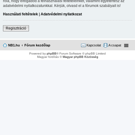
róla, hogy elfogadod a felhasználási feltételeinket, valamint egyetértesz az
adatvédelmi nyilatkozatunkkal. Kérjük, olvasd el a fórumok szabályait is!
Használati feltételek
|
Adatvédelmi nyilatkozat
Regisztráció
NB1.hu
Fórum kezdőlap
Kapcsolat
A csapat
Powered by
phpBB
® Forum Software © phpBB Limited
Magyar fordítás ©
Magyar phpBB Közösség