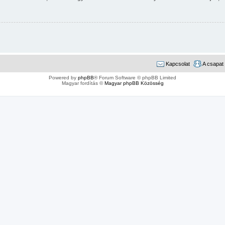
Kapcsolat
A csapat
Powered by
phpBB
® Forum Software © phpBB Limited
Magyar fordítás ©
Magyar phpBB Közösség