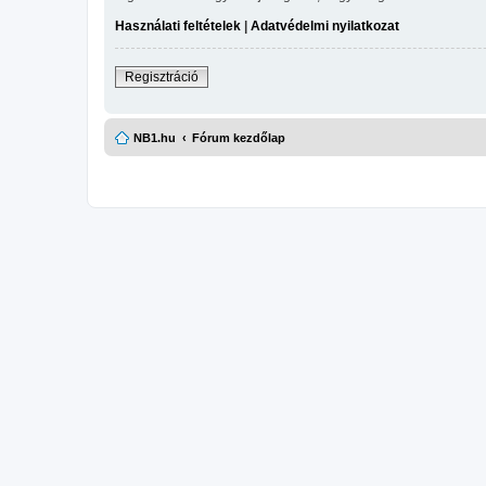
Használati feltételek
|
Adatvédelmi nyilatkozat
Regisztráció
NB1.hu
Fórum kezdőlap