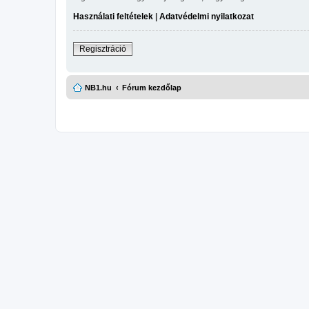
Használati feltételek
|
Adatvédelmi nyilatkozat
Regisztráció
NB1.hu
Fórum kezdőlap