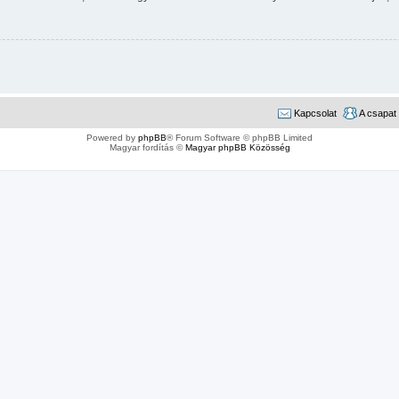
Kapcsolat
A csapat
Powered by
phpBB
® Forum Software © phpBB Limited
Magyar fordítás ©
Magyar phpBB Közösség