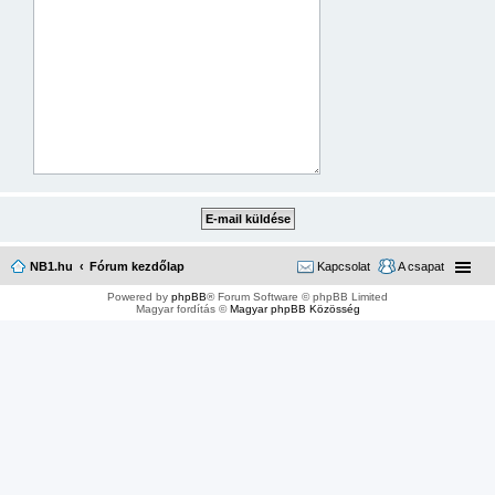
NB1.hu
Fórum kezdőlap
Kapcsolat
A csapat
Powered by
phpBB
® Forum Software © phpBB Limited
Magyar fordítás ©
Magyar phpBB Közösség