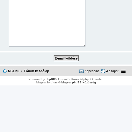
NB1.hu
Fórum kezdőlap
Kapcsolat
A csapat
Powered by
phpBB
® Forum Software © phpBB Limited
Magyar fordítás ©
Magyar phpBB Közösség