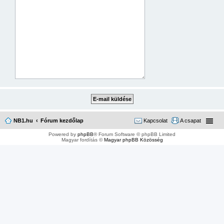
NB1.hu
Fórum kezdőlap
Kapcsolat
A csapat
Powered by
phpBB
® Forum Software © phpBB Limited
Magyar fordítás ©
Magyar phpBB Közösség