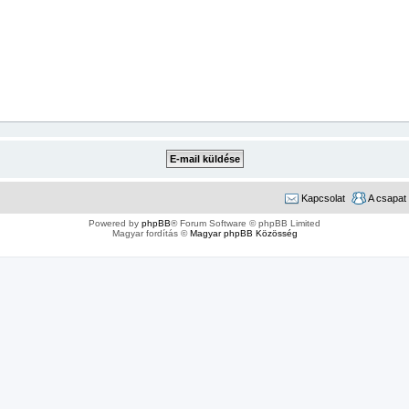
Kapcsolat
A csapat
Powered by
phpBB
® Forum Software © phpBB Limited
Magyar fordítás ©
Magyar phpBB Közösség