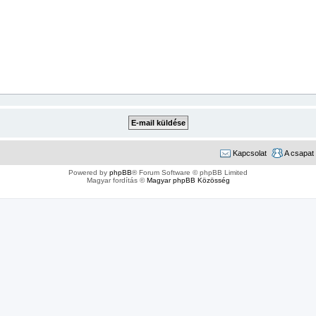
Kapcsolat
A csapat
Powered by
phpBB
® Forum Software © phpBB Limited
Magyar fordítás ©
Magyar phpBB Közösség