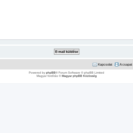
Kapcsolat
A csapat
Powered by
phpBB
® Forum Software © phpBB Limited
Magyar fordítás ©
Magyar phpBB Közösség