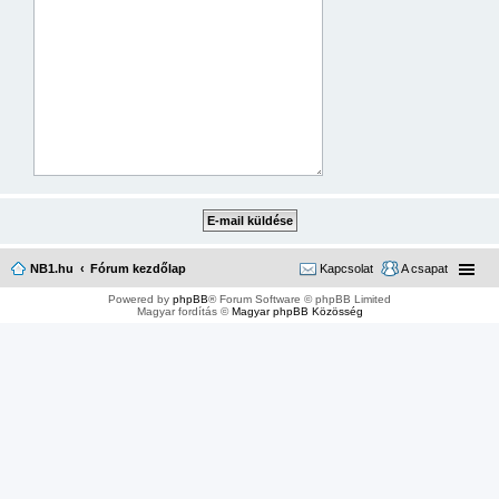
NB1.hu
Fórum kezdőlap
Kapcsolat
A csapat
Powered by
phpBB
® Forum Software © phpBB Limited
Magyar fordítás ©
Magyar phpBB Közösség