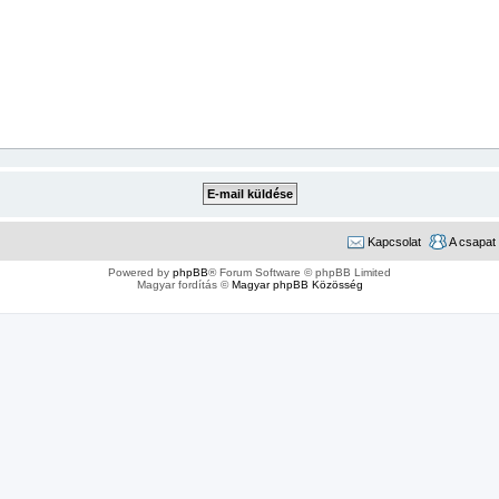
Kapcsolat
A csapat
Powered by
phpBB
® Forum Software © phpBB Limited
Magyar fordítás ©
Magyar phpBB Közösség