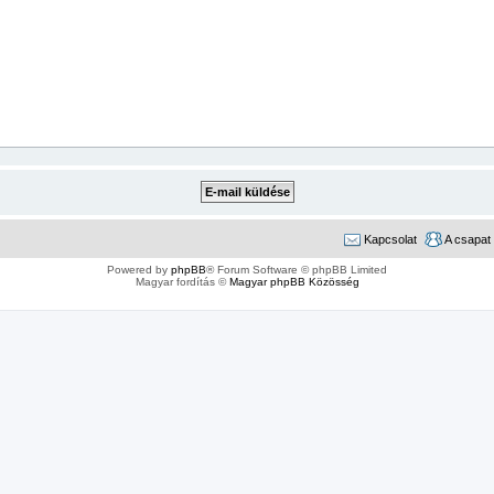
Kapcsolat
A csapat
Powered by
phpBB
® Forum Software © phpBB Limited
Magyar fordítás ©
Magyar phpBB Közösség