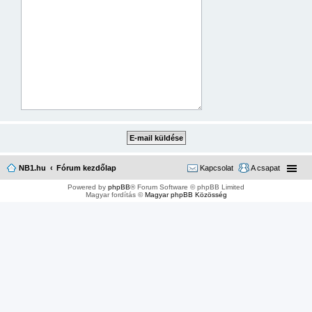
NB1.hu
Fórum kezdőlap
Kapcsolat
A csapat
Powered by
phpBB
® Forum Software © phpBB Limited
Magyar fordítás ©
Magyar phpBB Közösség