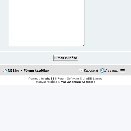
NB1.hu
Fórum kezdőlap
Kapcsolat
A csapat
Powered by
phpBB
® Forum Software © phpBB Limited
Magyar fordítás ©
Magyar phpBB Közösség