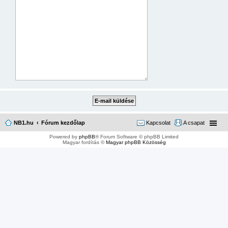
NB1.hu
Fórum kezdőlap
Kapcsolat
A csapat
Powered by
phpBB
® Forum Software © phpBB Limited
Magyar fordítás ©
Magyar phpBB Közösség