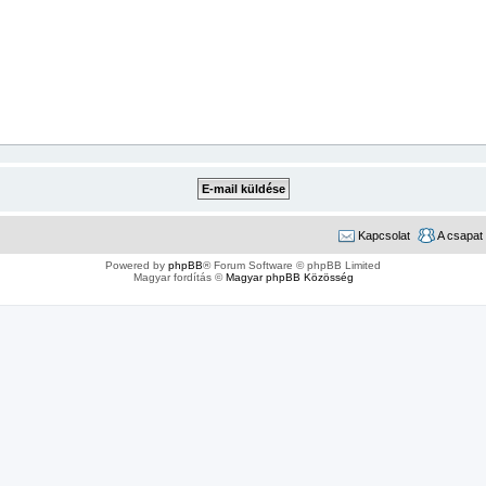
Kapcsolat
A csapat
Powered by
phpBB
® Forum Software © phpBB Limited
Magyar fordítás ©
Magyar phpBB Közösség