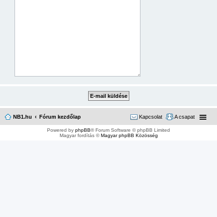
NB1.hu
Fórum kezdőlap
Kapcsolat
A csapat
Powered by
phpBB
® Forum Software © phpBB Limited
Magyar fordítás ©
Magyar phpBB Közösség