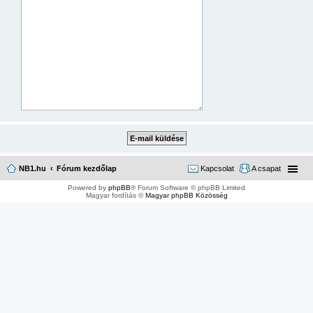
NB1.hu
Fórum kezdőlap
Kapcsolat
A csapat
Powered by
phpBB
® Forum Software © phpBB Limited
Magyar fordítás ©
Magyar phpBB Közösség