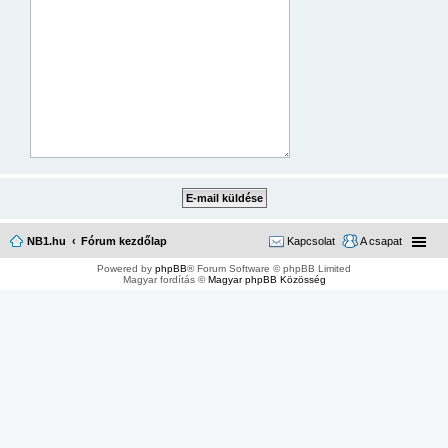
NB1.hu
Fórum kezdőlap
Kapcsolat
A csapat
Powered by
phpBB
® Forum Software © phpBB Limited
Magyar fordítás ©
Magyar phpBB Közösség