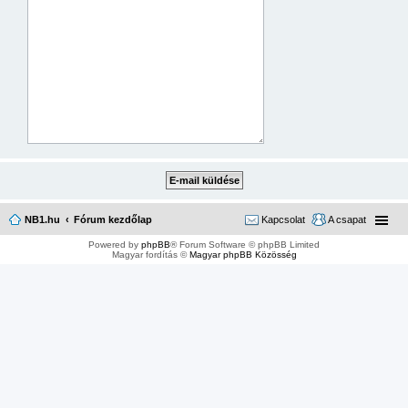
NB1.hu
Fórum kezdőlap
Kapcsolat
A csapat
Powered by
phpBB
® Forum Software © phpBB Limited
Magyar fordítás ©
Magyar phpBB Közösség