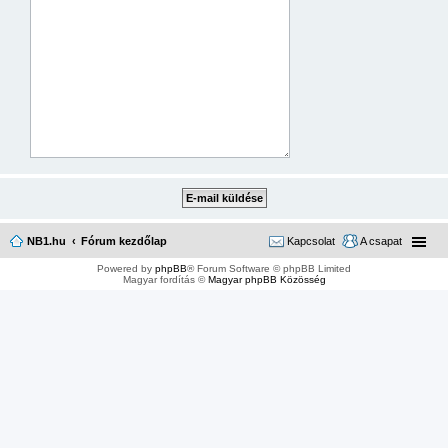
NB1.hu
Fórum kezdőlap
Kapcsolat
A csapat
Powered by
phpBB
® Forum Software © phpBB Limited
Magyar fordítás ©
Magyar phpBB Közösség