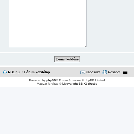
NB1.hu
Fórum kezdőlap
Kapcsolat
A csapat
Powered by
phpBB
® Forum Software © phpBB Limited
Magyar fordítás ©
Magyar phpBB Közösség